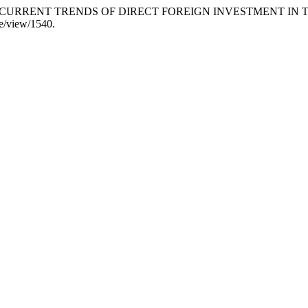
сo. 2019. «CURRENT TRENDS OF DIRECT FOREIGN INVESTMENT I
le/view/1540.