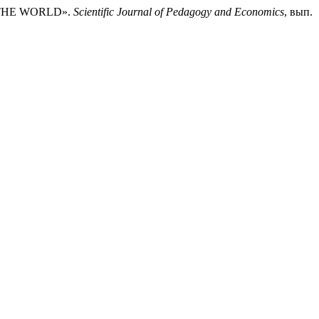
N THE WORLD».
Scientific Journal of Pedagogy and Economics
, вып.