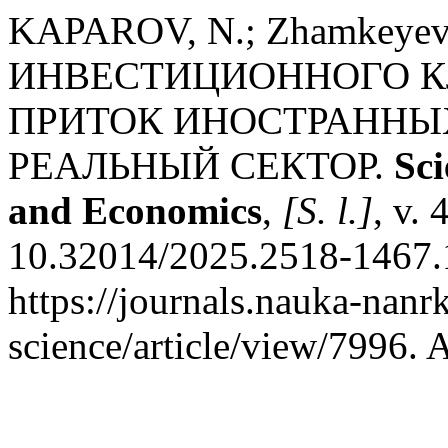
KAPAROV, N.; Zhamkeye
ИНВЕСТИЦИОННОГО К
ПРИТОК ИНОСТРАННЫ
РЕАЛЬНЫЙ СЕКТОР.
Sci
and Economics
,
[S. l.]
, v.
10.32014/2025.2518-1467.
https://journals.nauka-nanrk
science/article/view/7996. 