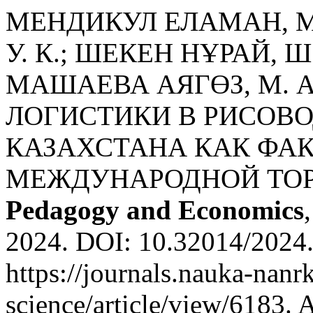
МЕНДИКУЛ ЕЛАМАН, М.
У. К.; ШЕКЕН НҰРАЙ, Ш.
МАШАЕВА АЯГӨЗ, М. 
ЛОГИСТИКИ В РИСОВ
КАЗАХСТАНА КАК ФАК
МЕЖДУНАРОДНОЙ ТО
Pedagogy and Economics
2024. DOI: 10.32014/2024.
https://journals.nauka-nanrk
science/article/view/6183. 