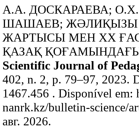
А.А. ДОСКАРАЕВА; О.Х
ШАШАЕВ; ЖӘЛИҚЫЗЫ Р
ЖАРТЫСЫ МЕН XX ҒА
ҚАЗАҚ ҚОҒАМЫНДАҒЫ
Scientific Journal of Pe
402, n. 2, p. 79–97, 2023.
1467.456 . Disponível em: h
nanrk.kz/bulletin-science/a
авг. 2026.