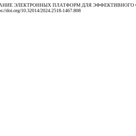
4). ИСПОЛЬЗОВАНИЕ ЭЛЕКТРОННЫХ ПЛАТФОРМ ДЛЯ ЭФФЕКТИВ
tps://doi.org/10.32014/2024.2518-1467.808