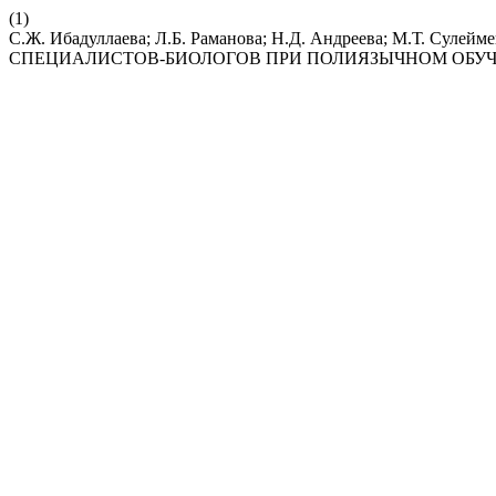
(1)
С.Ж. Ибадуллаева; Л.Б. Раманова; Н.Д. Андреева; М.
СПЕЦИАЛИСТОВ-БИОЛОГОВ ПРИ ПОЛИЯЗЫЧНОМ ОБУ