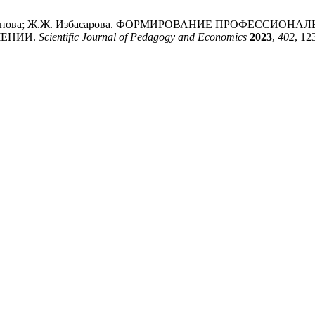
Т. Сулейменова; Ж.Ж. Избасарова. ФОРМИРОВАНИЕ ПРОФЕ
ЧЕНИИ.
Scientific Journal of Pedagogy and Economics
2023
,
402
, 12