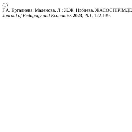
(1)
Г.А. Ергалиева; Маденова, Л.; Ж.Ж. Нәбиева. ЖАСӨСП
Journal of Pedagogy and Economics
2023
,
401
, 122-139.