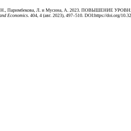
тункина, Н., Паримбекова, Л. и Мусина, А. 2023. ПОВЫШЕ
y and Economics
. 404, 4 (авг. 2023), 497–510. DOI:https://doi.org/10