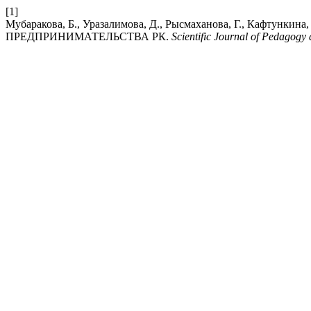
[1]
Мубаракова, Б., Уразалимова, Д., Рысмаханова, Г., Каф
ПРЕДПРИНИМАТЕЛЬСТВА РК.
Scientific Journal of Pedagog