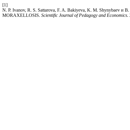
[1]
N. P. Ivanov, R. S. Sattarova, F. A. Bakiyeva, K. M. Shynyb
MORAXELLOSIS.
Scientific Journal of Pedagogy and Economics
.