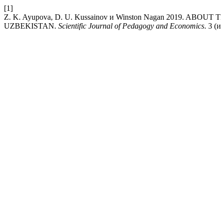
[1]
Z. K. Ayupova, D. U. Kussainov и Winston Nagan 2019. 
UZBEKISTAN.
Scientific Journal of Pedagogy and Economics
. 3 (