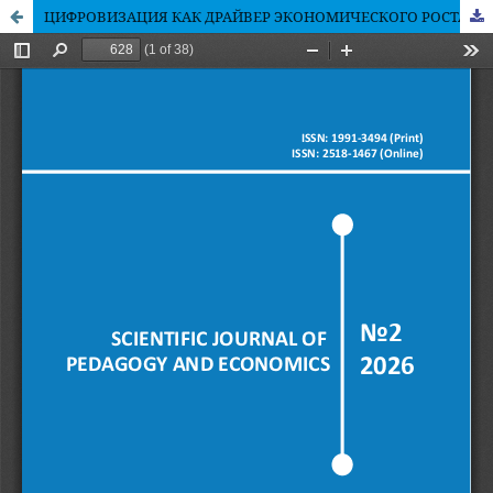
ЦИФРОВИЗАЦИЯ КАК ДРАЙВЕР ЭКОНОМИЧЕСКОГО РОСТА КАЗАХСТАНА: ЭКОНОМЕТРИЧЕСКИЙ АНАЛИЗ И СТРУКТУРНЫЕ ЭФФЕКТЫ