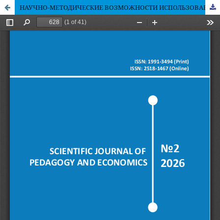
НАУЧНО-МЕТОДИЧЕСКИЕ ВОЗМОЖНОСТИ ИСПОЛЬЗОВАНИЯ АРХИВНЫХ МАТЕРИАЛОВ ПРИ ПРЕПОДАВАНИИ ИСТОРИИ КАЗАХСТАНА В ВЫСШИХ УЧЕБНЫХ ЗАВЕДЕНИЯХ