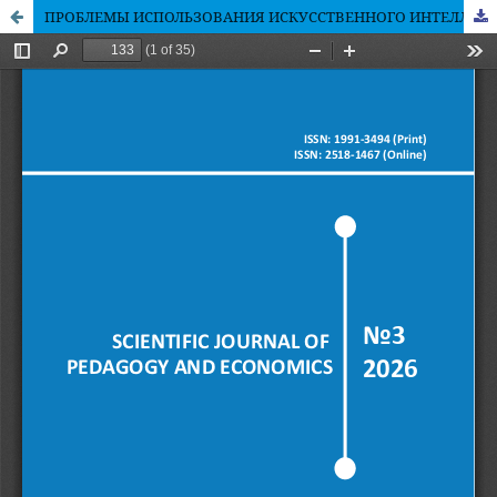
ПРОБЛЕМЫ ИСПОЛЬЗОВАНИЯ ИСКУССТВЕННОГО ИНТЕЛЛЕКТА В СФЕРЕ ОБРАЗОВАНИЯ