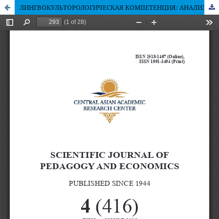
ЛИНГВОКУЛЬТОРОЛОГИЧЕСКАЯ КОМПЕТЕНЦИЯ: АНАЛИЗ УЧЕБНЫХ ТЕКСТОВ