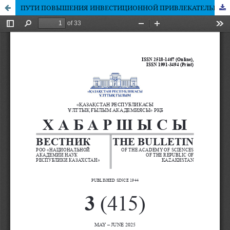
ПУТИ ПОВЫШЕНИЯ ИНВЕСТИЦИОННОЙ ПРИВЛЕКАТЕЛЬНОСТИ ЭКОНОМИКИ КАЗАХСТАНАМ