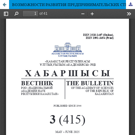
ВОЗМОЖНОСТИ РАЗВИТИЯ ПРЕДПРИНИМАТЕЛЬСКИХ СТРУКТУР В АГРОПРОМЫШЛЕННОЙ ОТРАСЛИ КАЗАХСТАНА